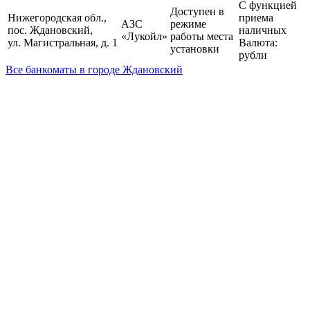
С функцией
Доступен в
Нижегородская обл.,
приема
АЗС
режиме
пос. Ждановский,
наличных
«Лукойл»
работы места
ул. Магистральная, д. 1
Валюта:
установки
рубли
Все банкоматы в городе Ждановский