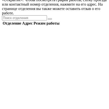
или контактный номер отделения, нажмите на его адрес. На
странице отделения вы также можете оставить отзыв о его
работе.
Отделение
Адрес
Режим работы