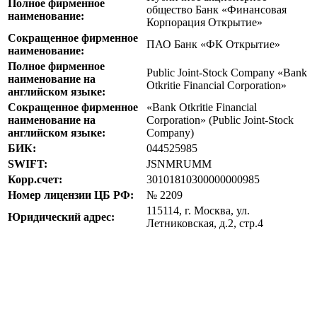
Полное фирменное
общество Банк «Финансовая
наименование:
Корпорация Открытие»
Сокращенное фирменное
ПАО Банк «ФК Открытие»
наименование:
Полное фирменное
Public Joint-Stock Company «Bank
наименование на
Otkritie Financial Corporation»
английском языке:
Сокращенное фирменное
«Bank Otkritie Financial
наименование на
Corporation» (Public Joint-Stock
английском языке:
Company)
БИК:
044525985
SWIFT:
JSNMRUMM
Корр.счет:
30101810300000000985
Номер лицензии ЦБ РФ:
№ 2209
115114, г. Москва, ул.
Юридический адрес:
Летниковская, д.2, стр.4