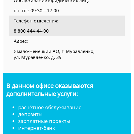
Обслуживание юридических лиц:
пн.-пт.: 09:30—17:00
Телефон отделения:
8 800 444-44-00
Адрес:
Ямало-Ненецкий АО, г. Муравленко,
ул. Муравленко, д. 39
В данном офисе оказываются
дополнительные услуги:
расчётное обслуживание
депозиты
зарплатные проекты
интернет-банк