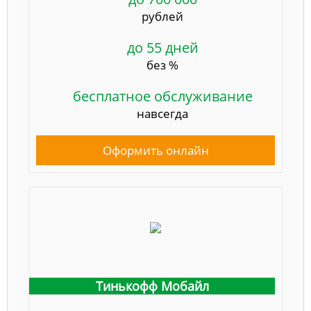
рублей
до 55 дней
без %
бесплатное обслуживание
навсегда
Оформить онлайн
Тинькофф Мобайл