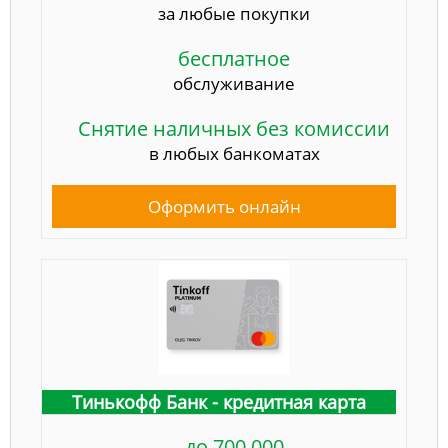
за любые покупки
бесплатное
обслуживание
Снятие наличных без комиссии
в любых банкоматах
Оформить онлайн
Тинькофф Банк - кредитная карта
до 700 000