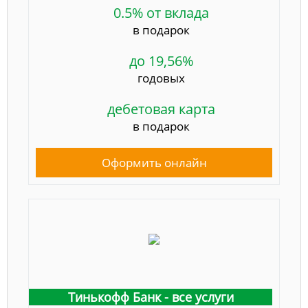
0.5% от вклада
в подарок
до 19,56%
годовых
дебетовая карта
в подарок
Оформить онлайн
Тинькофф Банк - все услуги