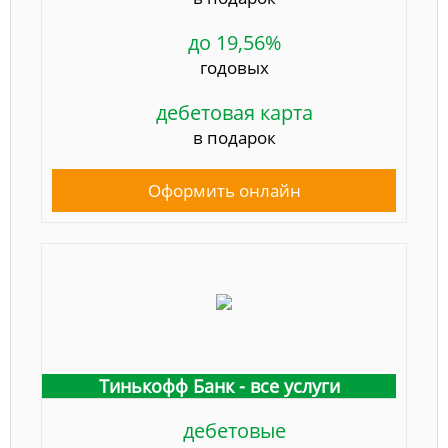
до 19,56%
годовых
дебетовая карта
в подарок
Оформить онлайн
Тинькофф Банк - все услуги
дебетовые