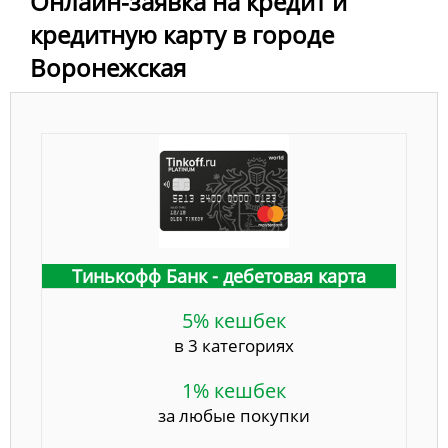
Онлайн-заявка на кредит и
кредитную карту в городе
Воронежская
Тинькофф Банк - дебетовая карта
5% кешбек
в 3 категориях
1% кешбек
за любые покупки