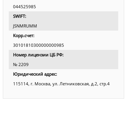
044525985
SWIFT:
JSNMRUMM
Корр.счет:
30101810300000000985
Номер лицензии ЦБ РФ:
№ 2209
Юридический адрес:
115114, г. Москва, ул. Летниковская, д.2, стр.4