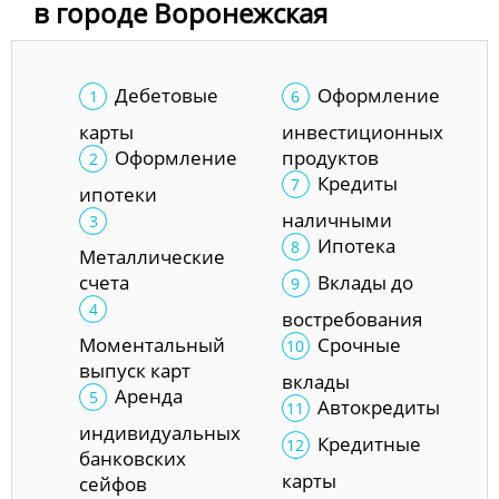
в городе Воронежская
Дебетовые
Оформление
карты
инвестиционных
Оформление
продуктов
Кредиты
ипотеки
наличными
Ипотека
Металлические
счета
Вклады до
востребования
Моментальный
Срочные
выпуск карт
вклады
Аренда
Автокредиты
индивидуальных
Кредитные
банковских
карты
сейфов