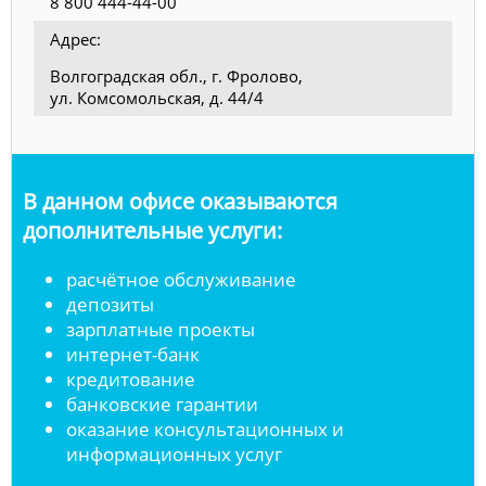
8 800 444-44-00
Адрес:
Волгоградская обл., г. Фролово,
ул. Комсомольская, д. 44/4
В данном офисе оказываются
дополнительные услуги:
расчётное обслуживание
депозиты
зарплатные проекты
интернет-банк
кредитование
банковские гарантии
оказание консультационных и
информационных услуг