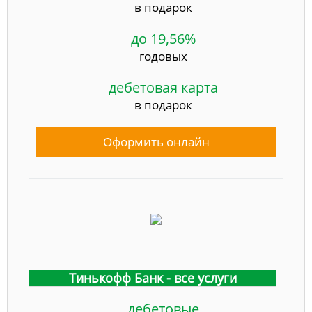
в подарок
до 19,56%
годовых
дебетовая карта
в подарок
Оформить онлайн
Тинькофф Банк - все услуги
дебетовые