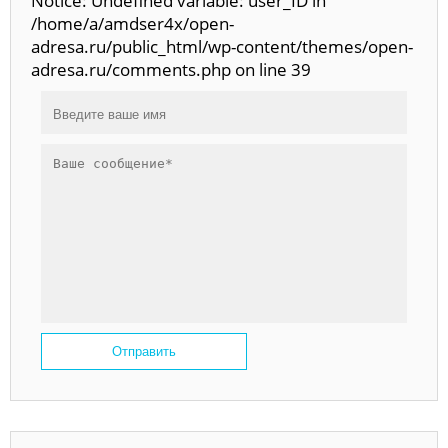
Notice: Undefined variable: user_ID in
/home/a/amdser4x/open-
adresa.ru/public_html/wp-content/themes/open-
adresa.ru/comments.php on line 39
Отправить