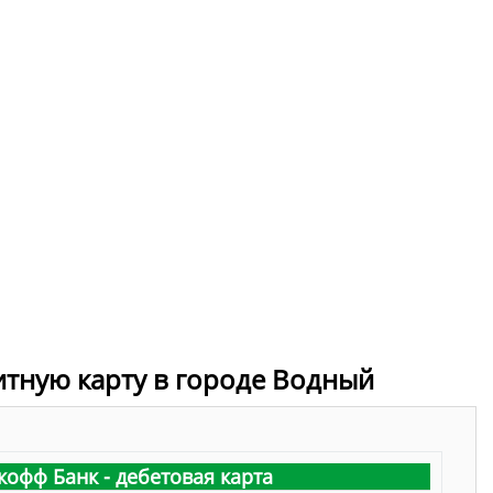
итную карту в городе Водный
кофф Банк - дебетовая карта