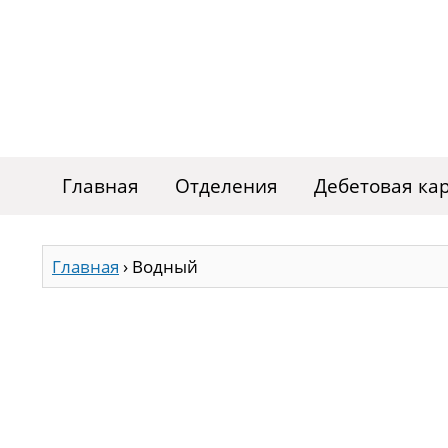
Главная
Отделения
Дебетовая ка
Главная
›
Водный