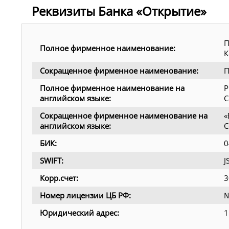
Реквизиты Банка «Открытие»
П
Полное фирменное наименование:
К
Сокращенное фирменное наименование:
П
Полное фирменное наименование на
P
английском языке:
C
Сокращенное фирменное наименование на
«
английском языке:
C
БИК:
0
SWIFT:
Корр.счет:
3
Номер лицензии ЦБ РФ:
№
Юридический адрес:
1