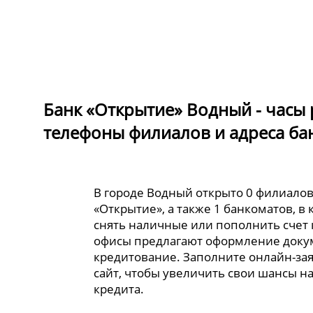
Банк «Открытие» Водный - часы 
телефоны филиалов и адреса ба
В городе Водный открыто 0 филиалов
«Открытие», а также 1 банкоматов, в
снять наличные или пополнить счет 
офисы предлагают оформление доку
кредитование. Заполните онлайн-за
сайт, чтобы увеличить свои шансы н
кредита.