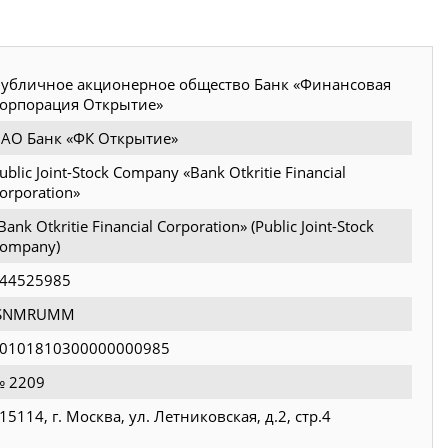
убличное акционерное общество Банк «Финансовая
орпорация Открытие»
АО Банк «ФК Открытие»
ublic Joint-Stock Company «Bank Otkritie Financial
orporation»
Bank Otkritie Financial Corporation» (Public Joint-Stock
ompany)
44525985
JSNMRUMM
0101810300000000985
 2209
15114, г. Москва, ул. Летниковская, д.2, стр.4