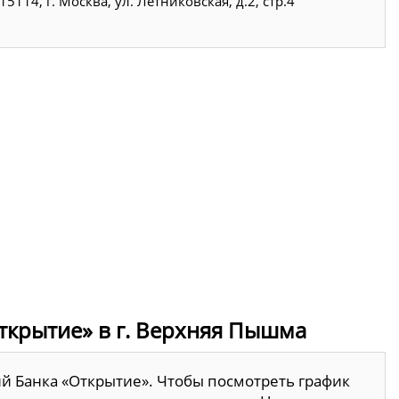
15114, г. Москва, ул. Летниковская, д.2, стр.4
ткрытие» в г. Верхняя Пышма
й Банка «Открытие». Чтобы посмотреть график