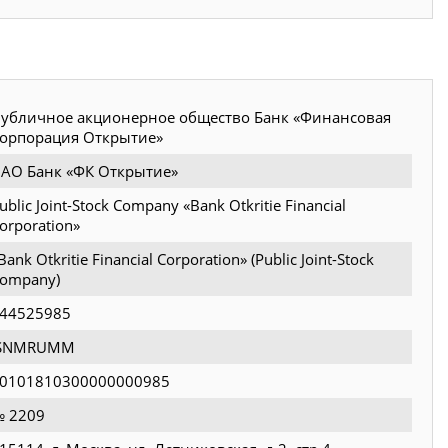
убличное акционерное общество Банк «Финансовая
орпорация Открытие»
АО Банк «ФК Открытие»
ublic Joint-Stock Company «Bank Otkritie Financial
orporation»
Bank Otkritie Financial Corporation» (Public Joint-Stock
ompany)
44525985
JSNMRUMM
0101810300000000985
 2209