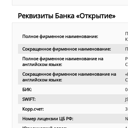
Реквизиты Банка «Открытие»
П
Полное фирменное наименование:
К
Сокращенное фирменное наименование:
П
Полное фирменное наименование на
P
английском языке:
C
Сокращенное фирменное наименование на
«
английском языке:
C
БИК:
0
SWIFT:
Корр.счет:
3
Номер лицензии ЦБ РФ:
№