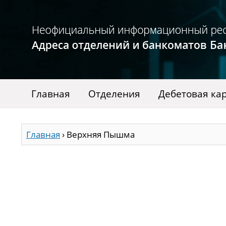
Главная
Отделения
Дебетовая ка
Главная
›
Верхняя Пышма