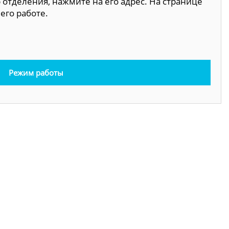
 отделения, нажмите на его адрес. На странице
его работе.
Режим работы