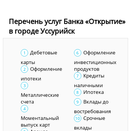
Перечень услуг Банка «Открытие»
в городе Уссурийск
Дебетовые
Оформление
карты
инвестиционных
Оформление
продуктов
Кредиты
ипотеки
наличными
Ипотека
Металлические
счета
Вклады до
востребования
Моментальный
Срочные
выпуск карт
вклады