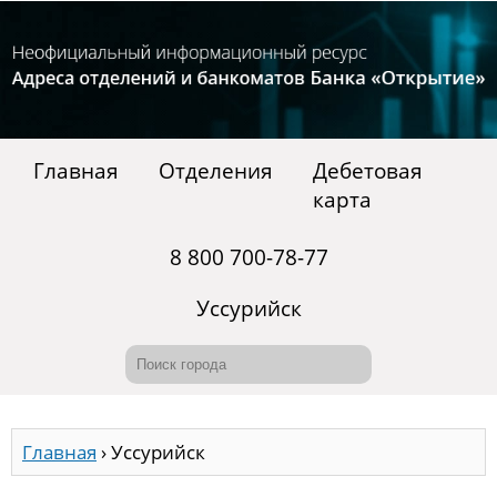
Главная
Отделения
Дебетовая
карта
8 800 700-78-77
Уссурийск
Главная
›
Уссурийск