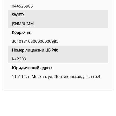
044525985
SWIFT:
JSNMRUMM
Корр.счет:
30101810300000000985
Номер лицензии ЦБ РФ:
№ 2209
Юридический адрес:
115114, г. Москва, ул. Летниковская, д.2, стр.4