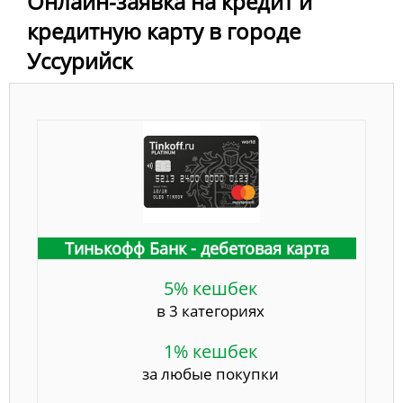
Онлайн-заявка на кредит и
кредитную карту в городе
Уссурийск
Тинькофф Банк - дебетовая карта
5% кешбек
в 3 категориях
1% кешбек
за любые покупки