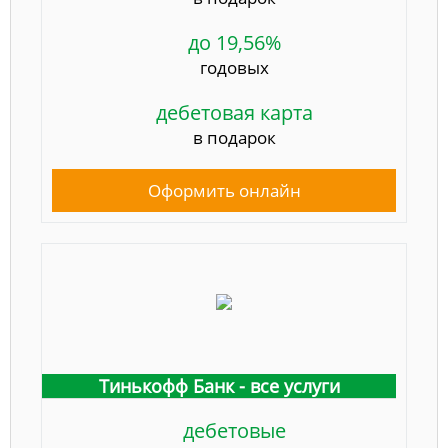
до 19,56%
годовых
дебетовая карта
в подарок
Оформить онлайн
Тинькофф Банк - все услуги
дебетовые