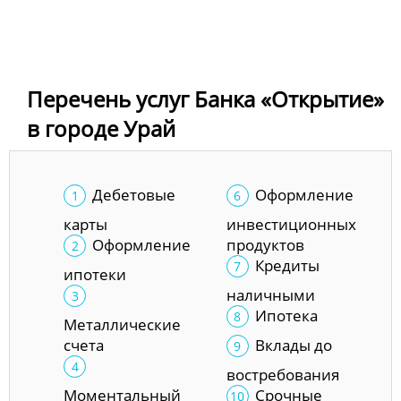
Перечень услуг Банка «Открытие»
в городе Урай
Дебетовые
Оформление
карты
инвестиционных
Оформление
продуктов
Кредиты
ипотеки
наличными
Ипотека
Металлические
счета
Вклады до
востребования
Моментальный
Срочные