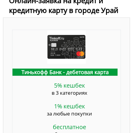
Онлайн-заявка на кредит и
кредитную карту в городе Урай
Тинькофф Банк - дебетовая карта
5% кешбек
в 3 категориях
1% кешбек
за любые покупки
бесплатное