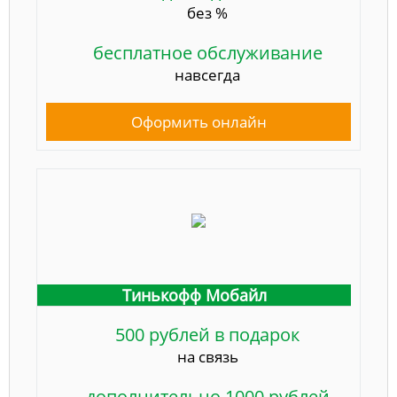
без %
бесплатное обслуживание
навсегда
Оформить онлайн
Тинькофф Мобайл
500 рублей в подарок
на связь
дополнительно 1000 рублей