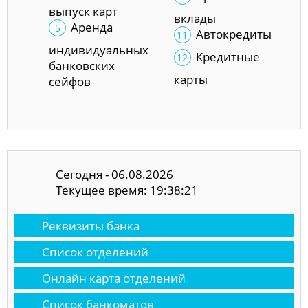
выпуск карт
вклады
Аренда
Автокредиты
индивидуальных
Кредитные
банковских
карты
сейфов
Сегодня - 06.08.2026
Текущее время: 19:38:22
Реквизиты банка
Список отделений
Онлайн карта отделений
Список банкоматов