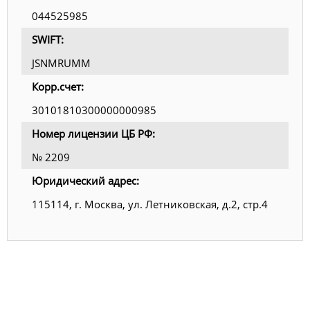
044525985
SWIFT:
JSNMRUMM
Корр.счет:
30101810300000000985
Номер лицензии ЦБ РФ:
№ 2209
Юридический адрес:
115114, г. Москва, ул. Летниковская, д.2, стр.4