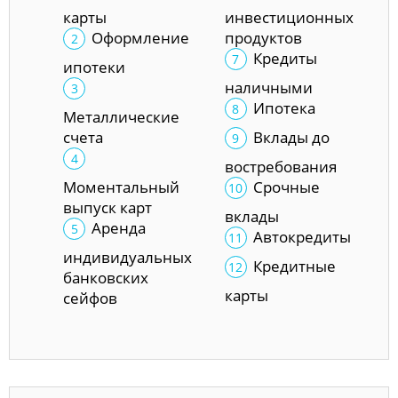
карты
инвестиционных
Оформление
продуктов
Кредиты
ипотеки
наличными
Ипотека
Металлические
счета
Вклады до
востребования
Моментальный
Срочные
выпуск карт
вклады
Аренда
Автокредиты
индивидуальных
Кредитные
банковских
карты
сейфов