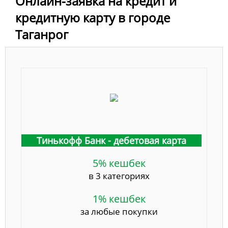
Онлайн-заявка на кредит и
кредитную карту в городе
Таганрог
Тинькофф Банк - дебетовая карта
5% кешбек
в 3 категориях
1% кешбек
за любые покупки