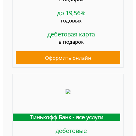
до 19,56%
годовых
дебетовая карта
в подарок
Оформить онлайн
Тинькофф Банк - все услуги
дебетовые