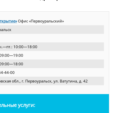
ткрытие»
Офис «Первоуральский»
ральск
пн.—пт.: 10:00—18:00
: 09:00—19:00
: 09:00—18:00
44-44-00
вская обл., г. Первоуральск, ул. Ватутина, д. 42
льные услуги: