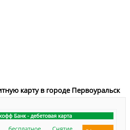
итную карту в городе Первоуральск
кофф Банк - дебетовая карта
бесплатное
Снятие