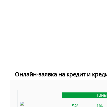
Онлайн-заявка на кредит и кред
Тинь
5%
1%