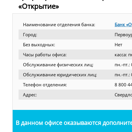
«Открытие»
Наименование отделения банка:
Банк «О
Город:
Первоу
Без выходных:
Нет
Часы работы офиса:
касса: 
Обслуживание физических лиц:
пн.-пт.
Обслуживание юридических лиц:
пн.-пт.
Телефон отделения:
8 800 4
Адрес:
Свердло
В данном офисе оказываются дополните