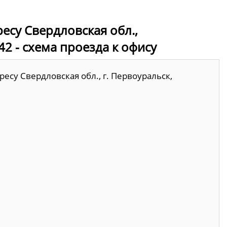
есу Свердловская обл.,
 42 - схема проезда к офису
есу Свердловская обл., г. Первоуральск,