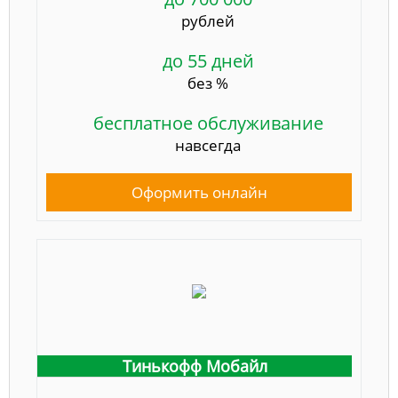
рублей
до 55 дней
без %
бесплатное обслуживание
навсегда
Оформить онлайн
Тинькофф Мобайл