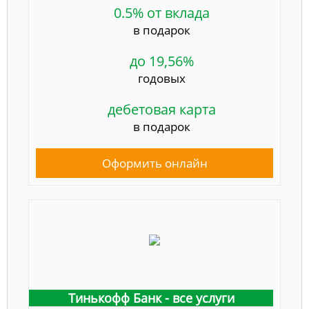
0.5% от вклада
в подарок
до 19,56%
годовых
дебетовая карта
в подарок
Оформить онлайн
Тинькофф Банк - все услуги