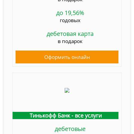
до 19,56%
годовых
дебетовая карта
в подарок
Оформить онлайн
Тинькофф Банк - все услуги
дебетовые