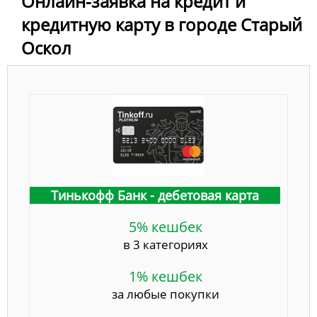
Онлайн-заявка на кредит и
кредитную карту в городе Старый
Оскол
Тинькофф Банк - дебетовая карта
5% кешбек
в 3 категориях
1% кешбек
за любые покупки