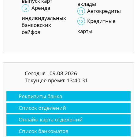
выпуск карт
вклады
Аренда
Автокредиты
индивидуальных
Кредитные
банковских
карты
сейфов
Сегодня - 09.08.2026
Текущее время: 13:40:32
Реквизиты банка
Список отделений
Онлайн карта отделений
Список банкоматов