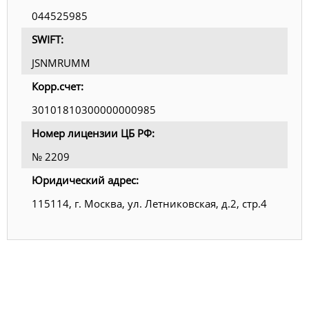
044525985
SWIFT:
JSNMRUMM
Корр.счет:
30101810300000000985
Номер лицензии ЦБ РФ:
№ 2209
Юридический адрес:
115114, г. Москва, ул. Летниковская, д.2, стр.4