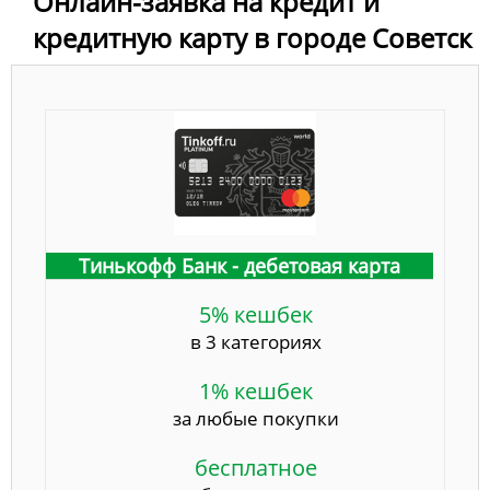
Онлайн-заявка на кредит и
кредитную карту в городе Советск
Тинькофф Банк - дебетовая карта
5% кешбек
в 3 категориях
1% кешбек
за любые покупки
бесплатное