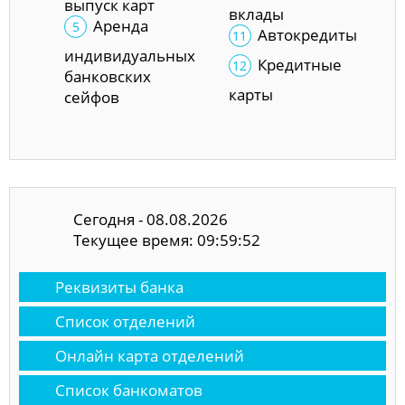
выпуск карт
вклады
Аренда
Автокредиты
индивидуальных
Кредитные
банковских
карты
сейфов
Сегодня - 08.08.2026
Текущее время: 09:59:53
Реквизиты банка
Список отделений
Онлайн карта отделений
Список банкоматов