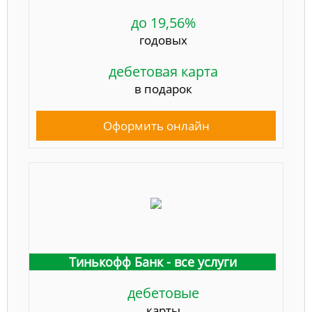
до 19,56%
годовых
дебетовая карта
в подарок
Оформить онлайн
Тинькофф Банк - все услуги
дебетовые
карты