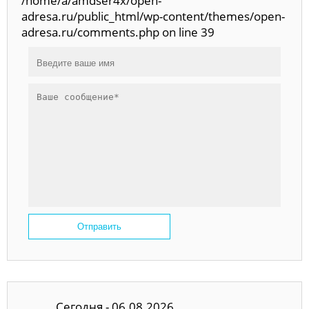
/home/a/amdser4x/open-
adresa.ru/public_html/wp-content/themes/open-
adresa.ru/comments.php on line 39
Отправить
Сегодня - 06.08.2026