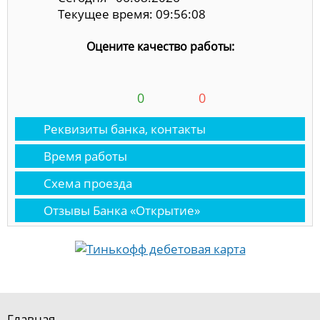
Текущее время: 09:56:08
Оцените качество работы:
0
0
Реквизиты банка, контакты
Время работы
Схема проезда
Отзывы Банка «Открытие»
Главная