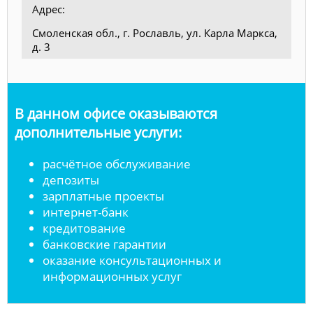
Адрес:
Смоленская обл., г. Рославль, ул. Карла Маркса,
д. 3
В данном офисе оказываются
дополнительные услуги:
расчётное обслуживание
депозиты
зарплатные проекты
интернет-банк
кредитование
банковские гарантии
оказание консультационных и
информационных услуг