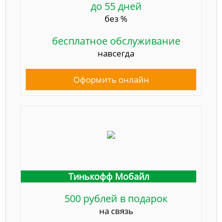
до 55 дней
без %
бесплатное обслуживание
навсегда
Оформить онлайн
Тинькофф Мобайл
500 рублей в подарок
на связь