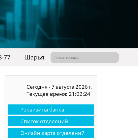
8-77
Шарья
Сегодня - 7 августа 2026 г.
Текущее время: 21:02:25
Реквизиты банка
Список отделений
Онлайн карта отделений