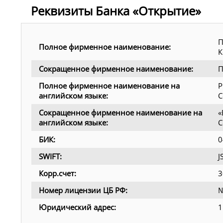
Реквизиты Банка «Открытие»
П
Полное фирменное наименование:
К
Сокращенное фирменное наименование:
П
Полное фирменное наименование на
P
английском языке:
C
Сокращенное фирменное наименование на
«
английском языке:
C
БИК:
0
SWIFT:
Корр.счет:
3
Номер лицензии ЦБ РФ:
№
Юридический адрес:
1