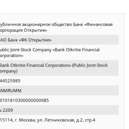
убличное акционерное общество Банк «Финансовая
орпорация Открытие»
АО Банк «ФК Открытие»
ublic Joint-Stock Company «Bank Otkritie Financial
orporation»
Bank Otkritie Financial Corporation» (Public Joint-Stock
ompany)
44525985
JSNMRUMM
0101810300000000985
 2209
15114, г. Москва, ул. Летниковская, д.2, стр.4