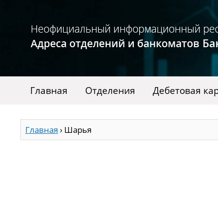
Главная
Отделения
Дебетовая ка
Главная
›
Шарья