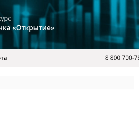
рта
8 800 700-7