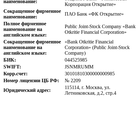
наименование:
Корпорация Открытие»
Сокращенное фирменное
ПАО Банк «ФК Открытие»
наименование:
Полное фирменное
Public Joint-Stock Company «Bank
наименование на
Otkritie Financial Corporation»
английском языке:
Сокращенное фирменное
«Bank Otkritie Financial
наименование на
Corporation» (Public Joint-Stock
английском языке:
Company)
БИК:
044525985
SWIFT:
JSNMRUMM
Корр.счет:
30101810300000000985
Номер лицензии ЦБ РФ:
№ 2209
115114, г. Москва, ул.
Юридический адрес:
Летниковская, д.2, стр.4