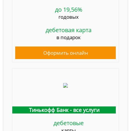
до 19,56%
годовых
дебетовая карта
в подарок
Оформить онлайн
Тинькофф Банк - все услуги
дебетовые
карты