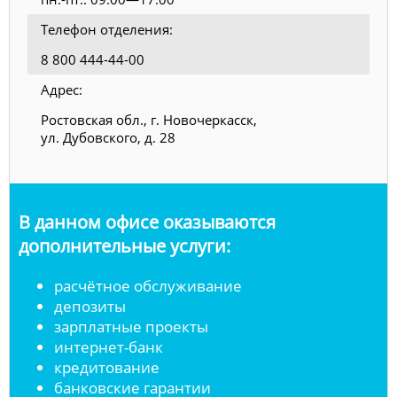
Телефон отделения:
8 800 444-44-00
Адрес:
Ростовская обл., г. Новочеркасск,
ул. Дубовского, д. 28
В данном офисе оказываются
дополнительные услуги:
расчётное обслуживание
депозиты
зарплатные проекты
интернет-банк
кредитование
банковские гарантии