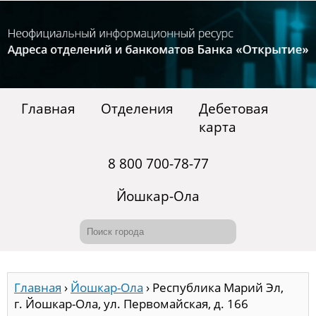
Главная
Отделения
Дебетовая
карта
8 800 700-78-77
Йошкар-Ола
Главная
›
Йошкар-Ола
›
Республика Марий Эл,
г. Йошкар-Ола, ул. Первомайская, д. 166