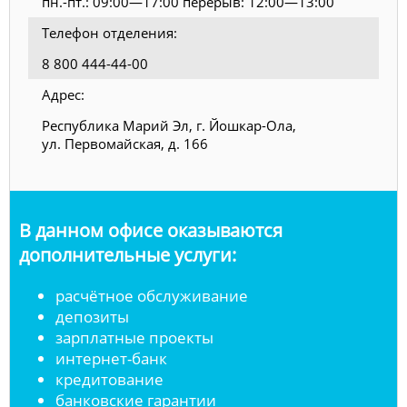
пн.-пт.: 09:00—17:00 перерыв: 12:00—13:00
Телефон отделения:
8 800 444-44-00
Адрес:
Республика Марий Эл, г. Йошкар-Ола,
ул. Первомайская, д. 166
В данном офисе оказываются
дополнительные услуги:
расчётное обслуживание
депозиты
зарплатные проекты
интернет-банк
кредитование
банковские гарантии