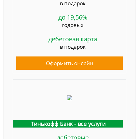
в подарок
до 19,56%
годовых
дебетовая карта
в подарок
Оформить онлайн
Тинькофф Банк - все услуги
дебетовые