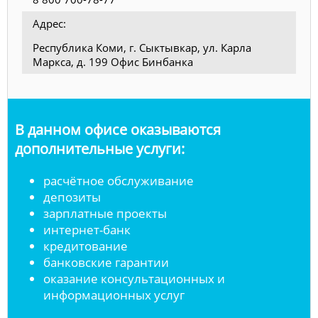
Адрес:
Республика Коми, г. Сыктывкар, ул. Карла
Маркса, д. 199 Офис Бинбанка
В данном офисе оказываются
дополнительные услуги:
расчётное обслуживание
депозиты
зарплатные проекты
интернет-банк
кредитование
банковские гарантии
оказание консультационных и
информационных услуг