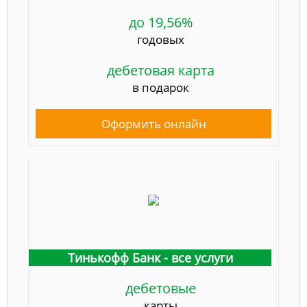
до 19,56%
годовых
дебетовая карта
в подарок
Оформить онлайн
Тинькофф Банк - все услуги
дебетовые
карты