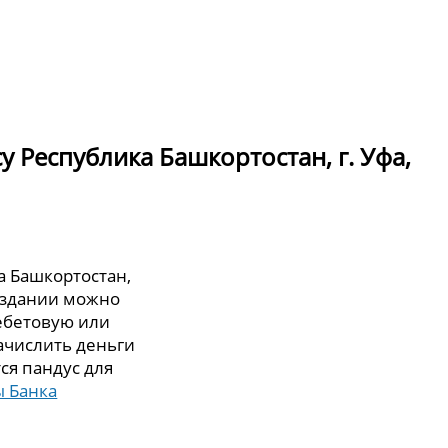
у Республика Башкортостан, г. Уфа,
а Башкортостан,
ом здании можно
дебетовую или
зачислить деньги
ся пандус для
 Банка