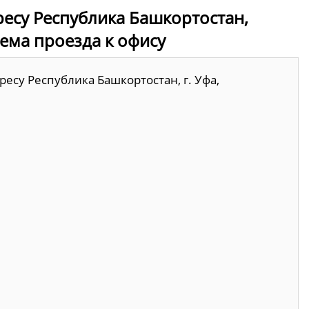
есу Республика Башкортостан,
схема проезда к офису
есу Республика Башкортостан, г. Уфа,