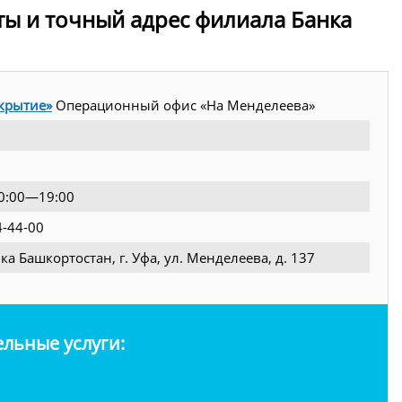
ты и точный адрес филиала Банка
крытие»
Операционный офис «На Менделеева»
10:00—19:00
4-44-00
ка Башкортостан, г. Уфа, ул. Менделеева, д. 137
льные услуги: