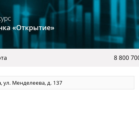
рта
8 800 70
, ул. Менделеева, д. 137