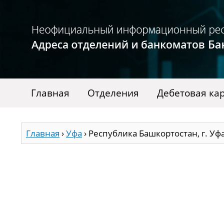
Главная
Отделения
Дебетовая ка
Главная
›
Уфа
›
Республика Башкортостан, г. Уфа