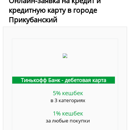
Онлайн-заявка на кредит и
кредитную карту в городе
Прикубанский
Тинькофф Банк - дебетовая карта
5% кешбек
в 3 категориях
1% кешбек
за любые покупки