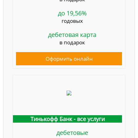
до 19,56%
годовых
дебетовая карта
в подарок
Оформить онлайн
Тинькофф Банк - все услуги
дебетовые