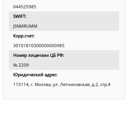
044525985
SWIFT:
JSNMRUMM
Корр.счет:
30101810300000000985
Номер лицензии ЦБ РФ:
№ 2209
Юридический адрес:
115114, г. Москва, ул. Летниковская, д.2, стр.4