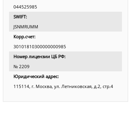
044525985
SWIFT:
JSNMRUMM
Корр.счет:
30101810300000000985
Номер лицензии ЦБ РФ:
№ 2209
Юридический адрес:
115114, г. Москва, ул. Летниковская, д.2, стр.4