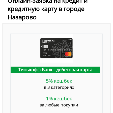
Онлайн-заявка на кредит и
кредитную карту в городе
Назарово
Тинькофф Банк - дебетовая карта
5% кешбек
в 3 категориях
1% кешбек
за любые покупки