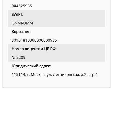
044525985
SWIFT:
JSNMRUMM
Корр.счет:
30101810300000000985
Номер лицензии ЦБ РФ:
№ 2209
Юридический адрес:
115114, г. Москва, ул. Летниковская, д.2, стр.4