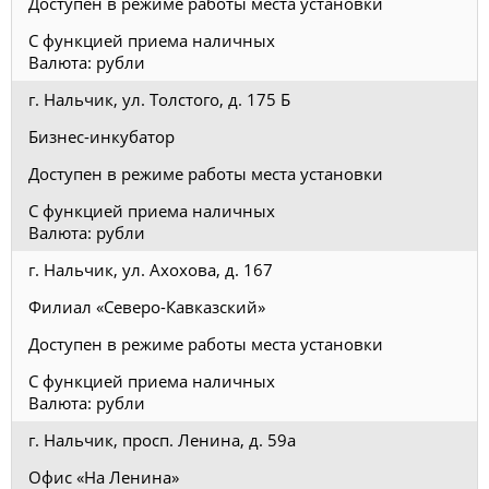
Доступен в режиме работы места установки
С функцией приема наличных
Валюта: рубли
г. Нальчик, ул. Толстого, д. 175 Б
Бизнес-инкубатор
Доступен в режиме работы места установки
С функцией приема наличных
Валюта: рубли
г. Нальчик, ул. Ахохова, д. 167
Филиал «Северо-Кавказский»
Доступен в режиме работы места установки
С функцией приема наличных
Валюта: рубли
г. Нальчик, просп. Ленина, д. 59а
Офис «На Ленина»