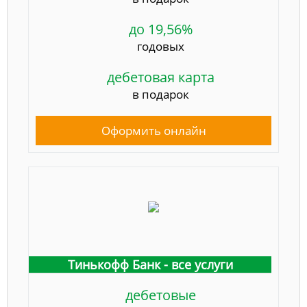
до 19,56%
годовых
дебетовая карта
в подарок
Оформить онлайн
Тинькофф Банк - все услуги
дебетовые