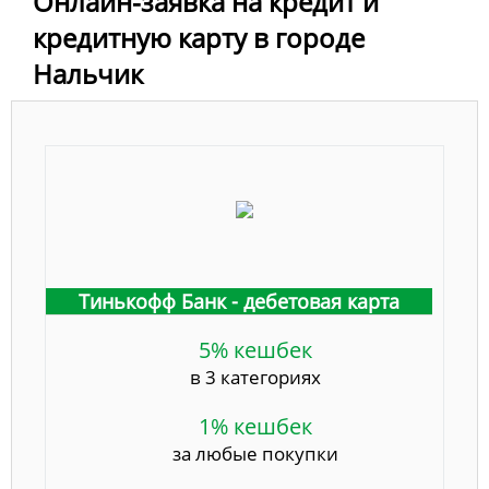
Онлайн-заявка на кредит и
кредитную карту в городе
Нальчик
Тинькофф Банк - дебетовая карта
5% кешбек
в 3 категориях
1% кешбек
за любые покупки