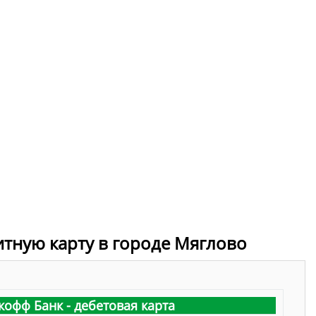
итную карту в городе Мяглово
кофф Банк - дебетовая карта