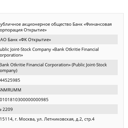
убличное акционерное общество Банк «Финансовая
орпорация Открытие»
АО Банк «ФК Открытие»
ublic Joint-Stock Company «Bank Otkritie Financial
orporation»
Bank Otkritie Financial Corporation» (Public Joint-Stock
ompany)
44525985
JSNMRUMM
0101810300000000985
 2209
15114, г. Москва, ул. Летниковская, д.2, стр.4