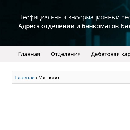
Главная
Отделения
Дебетовая ка
Главная
›
Мяглово