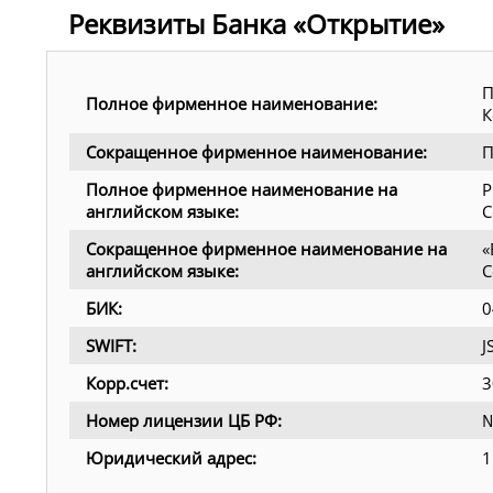
Реквизиты Банка «Открытие»
П
Полное фирменное наименование:
К
Сокращенное фирменное наименование:
П
Полное фирменное наименование на
P
английском языке:
C
Сокращенное фирменное наименование на
«
английском языке:
C
БИК:
0
SWIFT:
Корр.счет:
3
Номер лицензии ЦБ РФ:
№
Юридический адрес:
1