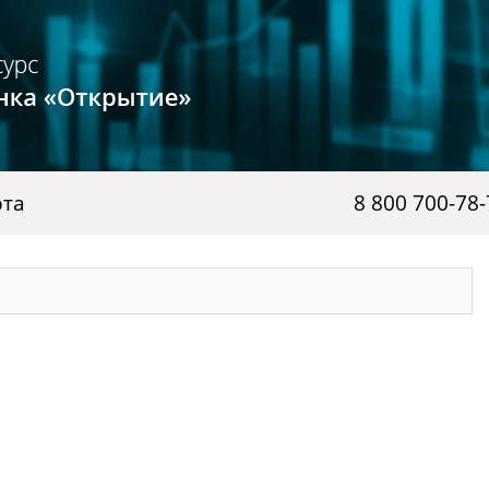
рта
8 800 700-78-