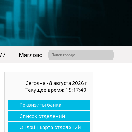
77
Мяглово
Сегодня - 8 августа 2026 г.
Текущее время: 15:17:41
Реквизиты банка
Список отделений
Онлайн карта отделений