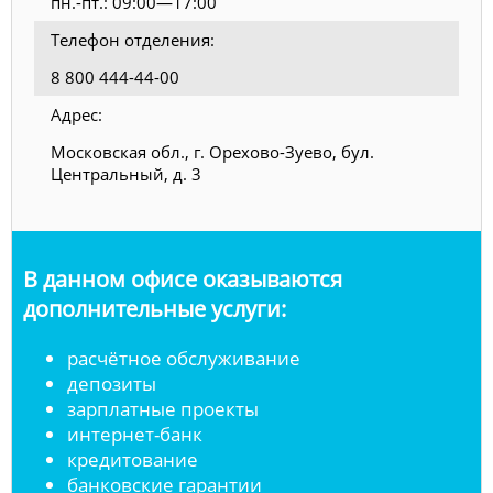
пн.-пт.: 09:00—17:00
Телефон отделения:
8 800 444-44-00
Адрес:
Московская обл., г. Орехово-Зуево, бул.
Центральный, д. 3
В данном офисе оказываются
дополнительные услуги:
расчётное обслуживание
депозиты
зарплатные проекты
интернет-банк
кредитование
банковские гарантии