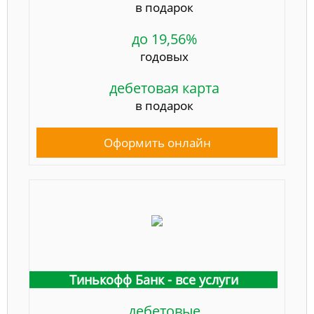
в подарок
до 19,56%
годовых
дебетовая карта
в подарок
Оформить онлайн
Тинькофф Банк - все услуги
дебетовые