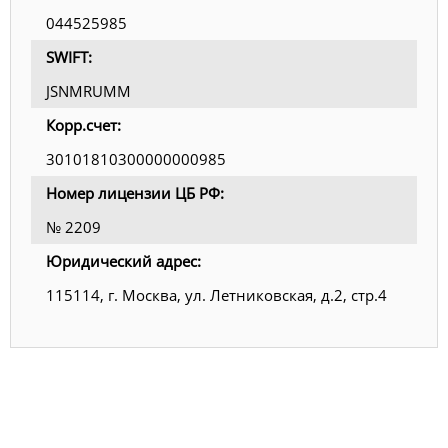
044525985
SWIFT:
JSNMRUMM
Корр.счет:
30101810300000000985
Номер лицензии ЦБ РФ:
№ 2209
Юридический адрес:
115114, г. Москва, ул. Летниковская, д.2, стр.4