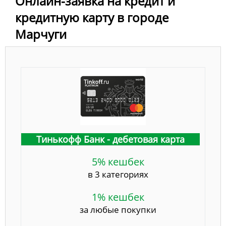
Онлайн-заявка на кредит и
кредитную карту в городе
Марчуги
Тинькофф Банк - дебетовая карта
5% кешбек
в 3 категориях
1% кешбек
за любые покупки