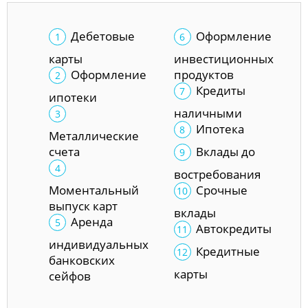
Дебетовые
Оформление
карты
инвестиционных
Оформление
продуктов
Кредиты
ипотеки
наличными
Ипотека
Металлические
счета
Вклады до
востребования
Моментальный
Срочные
выпуск карт
вклады
Аренда
Автокредиты
индивидуальных
Кредитные
банковских
карты
сейфов