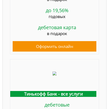
до 19,56%
годовых
дебетовая карта
в подарок
Оформить онлайн
Тинькофф Банк - все услуги
дебетовые