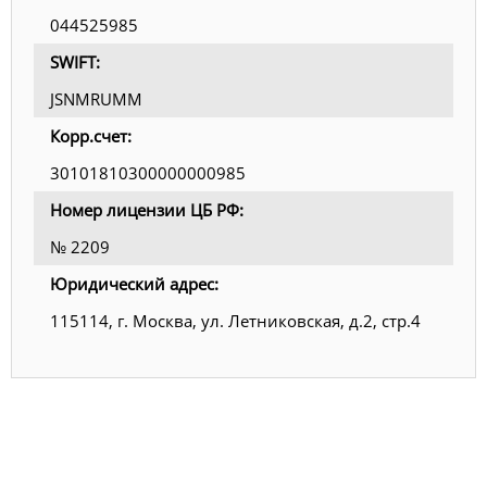
044525985
SWIFT:
JSNMRUMM
Корр.счет:
30101810300000000985
Номер лицензии ЦБ РФ:
№ 2209
Юридический адрес:
115114, г. Москва, ул. Летниковская, д.2, стр.4