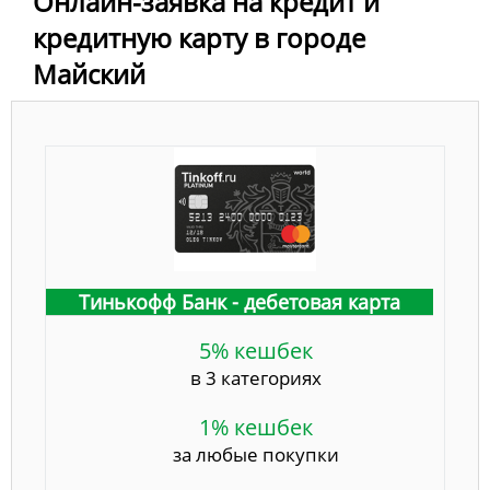
Онлайн-заявка на кредит и
кредитную карту в городе
Майский
Тинькофф Банк - дебетовая карта
5% кешбек
в 3 категориях
1% кешбек
за любые покупки