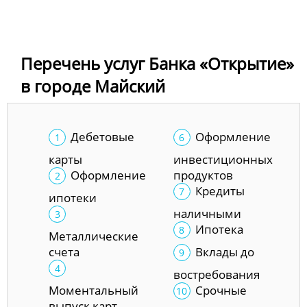
Перечень услуг Банка «Открытие»
в городе Майский
Дебетовые
Оформление
карты
инвестиционных
Оформление
продуктов
Кредиты
ипотеки
наличными
Ипотека
Металлические
счета
Вклады до
востребования
Моментальный
Срочные
выпуск карт