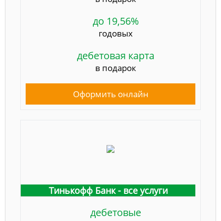
до 19,56%
годовых
дебетовая карта
в подарок
Оформить онлайн
Тинькофф Банк - все услуги
дебетовые