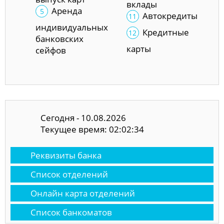
вклады
Аренда
Автокредиты
индивидуальных
Кредитные
банковских
карты
сейфов
Сегодня - 10.08.2026
Текущее время: 02:02:34
Реквизиты банка
Список отделений
Онлайн карта отделений
Список банкоматов