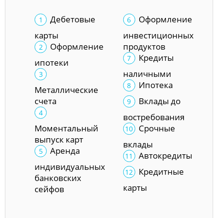
Дебетовые
Оформление
карты
инвестиционных
Оформление
продуктов
Кредиты
ипотеки
наличными
Ипотека
Металлические
счета
Вклады до
востребования
Моментальный
Срочные
выпуск карт
вклады
Аренда
Автокредиты
индивидуальных
Кредитные
банковских
карты
сейфов