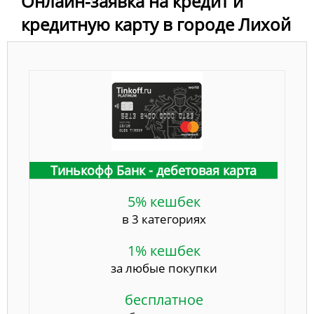
Онлайн-заявка на кредит и
кредитную карту в городе Лихой
Тинькофф Банк - дебетовая карта
5% кешбек
в 3 категориях
1% кешбек
за любые покупки
бесплатное