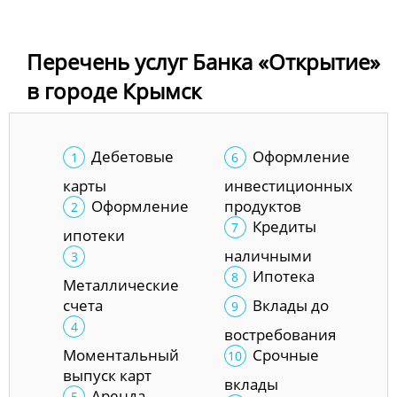
Перечень услуг Банка «Открытие»
в городе Крымск
Дебетовые
Оформление
карты
инвестиционных
Оформление
продуктов
Кредиты
ипотеки
наличными
Ипотека
Металлические
счета
Вклады до
востребования
Моментальный
Срочные
выпуск карт
вклады
Аренда