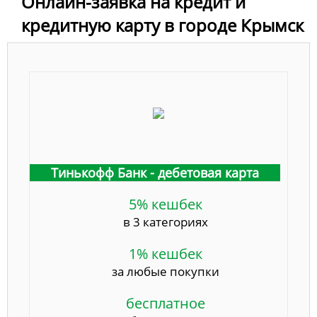
Онлайн-заявка на кредит и
кредитную карту в городе Крымск
Тинькофф Банк - дебетовая карта
5% кешбек
в 3 категориях
1% кешбек
за любые покупки
бесплатное