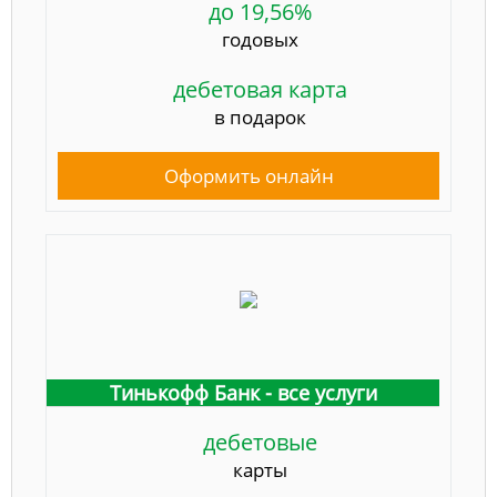
до 19,56%
годовых
дебетовая карта
в подарок
Оформить онлайн
Тинькофф Банк - все услуги
дебетовые
карты