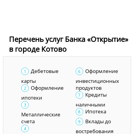
Перечень услуг Банка «Открытие»
в городе Котово
Дебетовые
Оформление
карты
инвестиционных
Оформление
продуктов
Кредиты
ипотеки
наличными
Ипотека
Металлические
счета
Вклады до
востребования