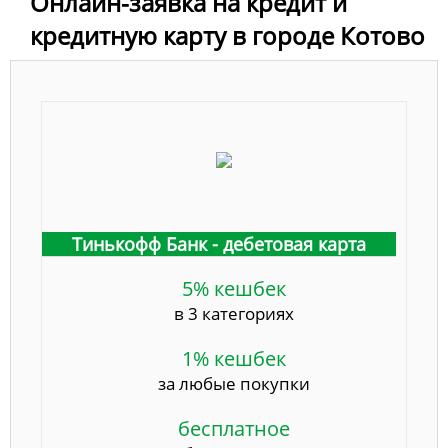
Онлайн-заявка на кредит и
кредитную карту в городе Котово
Тинькофф Банк - дебетовая карта
5% кешбек
в 3 категориях
1% кешбек
за любые покупки
бесплатное