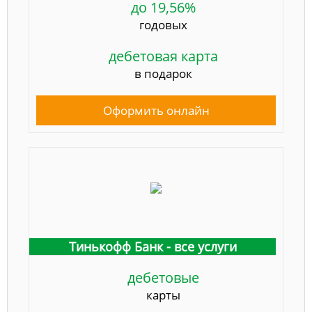
до 19,56%
годовых
дебетовая карта
в подарок
Оформить онлайн
Тинькофф Банк - все услуги
дебетовые
карты