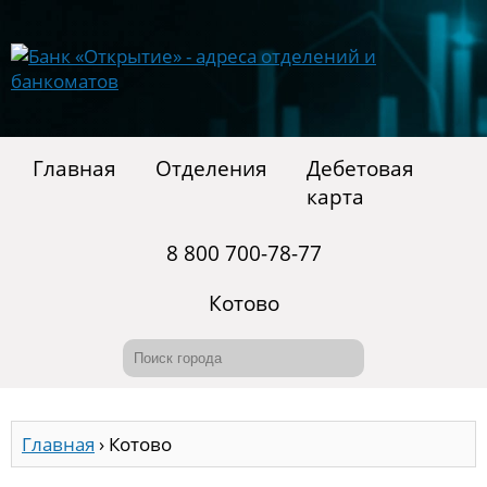
Главная
Отделения
Дебетовая
карта
8 800 700-78-77
Котово
Главная
›
Котово