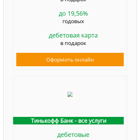
до 19,56%
годовых
дебетовая карта
в подарок
Оформить онлайн
Тинькофф Банк - все услуги
дебетовые