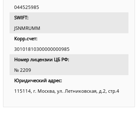
044525985
SWIFT:
JSNMRUMM
Корр.счет:
30101810300000000985
Номер лицензии ЦБ РФ:
№ 2209
Юридический адрес:
115114, г. Москва, ул. Летниковская, д.2, стр.4