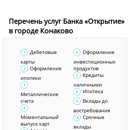
Перечень услуг Банка «Открытие»
в городе Конаково
Дебетовые
Оформление
карты
инвестиционных
Оформление
продуктов
Кредиты
ипотеки
наличными
Ипотека
Металлические
счета
Вклады до
востребования
Моментальный
Срочные
выпуск карт
вклады