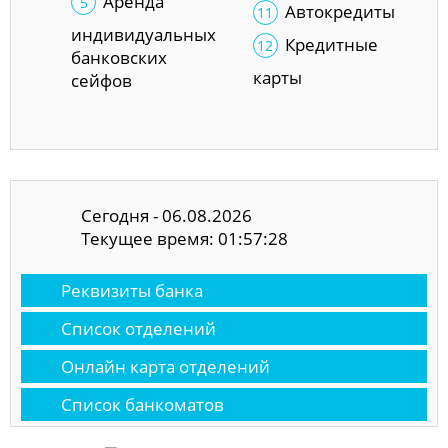
Аренда
Автокредиты
индивидуальных
Кредитные
банковских
карты
сейфов
Сегодня - 06.08.2026
Текущее время: 01:57:29
Реквизиты банка
Список отделений
Онлайн карта отделений
Список банкоматов