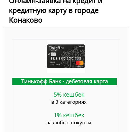
Онлайн-заявка на кредит и
кредитную карту в городе
Конаково
Тинькофф Банк - дебетовая карта
5% кешбек
в 3 категориях
1% кешбек
за любые покупки