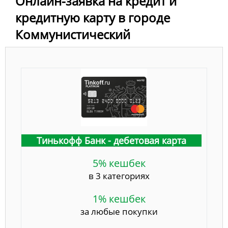
Онлайн-заявка на кредит и
кредитную карту в городе
Коммунистический
Тинькофф Банк - дебетовая карта
5% кешбек
в 3 категориях
1% кешбек
за любые покупки