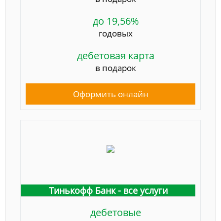
до 19,56%
годовых
дебетовая карта
в подарок
Оформить онлайн
Тинькофф Банк - все услуги
дебетовые