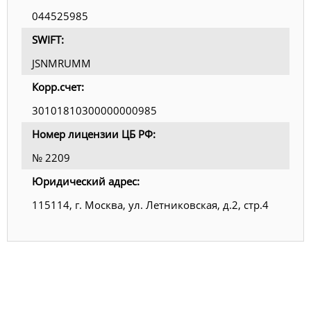
044525985
SWIFT:
JSNMRUMM
Корр.счет:
30101810300000000985
Номер лицензии ЦБ РФ:
№ 2209
Юридический адрес:
115114, г. Москва, ул. Летниковская, д.2, стр.4