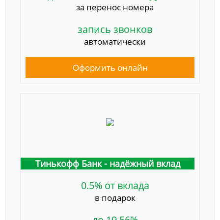
за перенос номера
запись звонков
автоматически
Оформить онлайн
Тинькофф Банк - надёжный вклад
0.5% от вклада
в подарок
до 19,56%