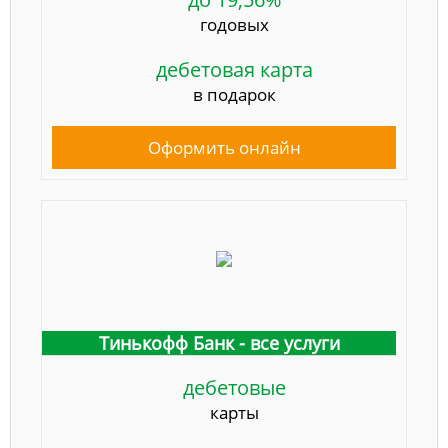
годовых
дебетовая карта
в подарок
Оформить онлайн
Тинькофф Банк - все услуги
дебетовые
карты