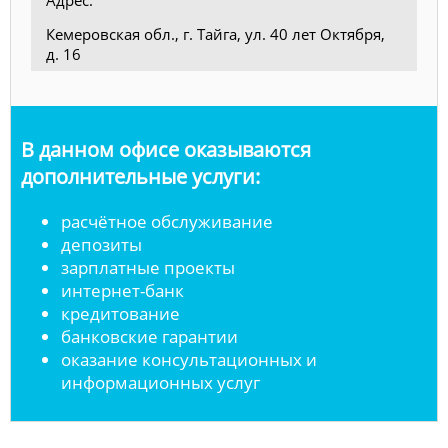
Кемеровская обл., г. Тайга, ул. 40 лет Октября,
д. 16
В данном офисе оказываются
дополнительные услуги:
расчётное обслуживание
депозиты
зарплатные проекты
интернет-банк
кредитование
банковские гарантии
оказание консультационных и
информационных услуг