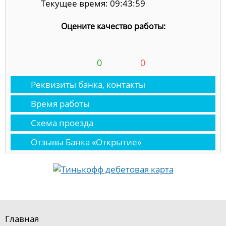
Текущее время: 09:43:59
Оцените качество работы:
0
0
Реквизиты банка, контакты
Время работы
Схема проезда
Отзывы Банка «Открытие»
Главная