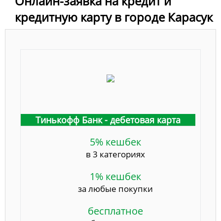
Онлайн-заявка на кредит и
кредитную карту в городе Карасук
Тинькофф Банк - дебетовая карта
5% кешбек
в 3 категориях
1% кешбек
за любые покупки
бесплатное