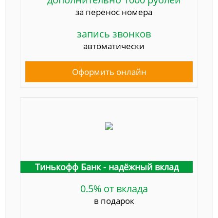
за перенос номера
запись звонков
автоматически
Оформить онлайн
Тинькофф Банк - надёжный вклад
0.5% от вклада
в подарок