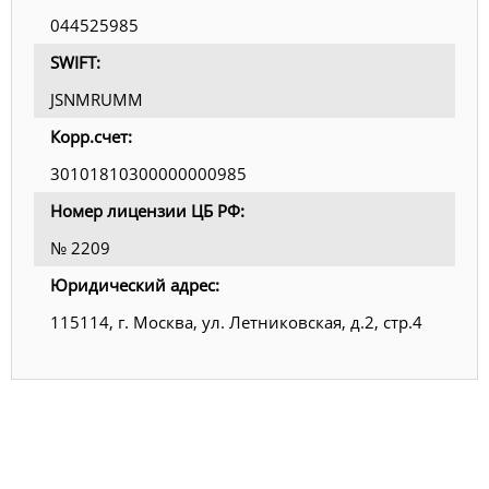
044525985
SWIFT:
JSNMRUMM
Корр.счет:
30101810300000000985
Номер лицензии ЦБ РФ:
№ 2209
Юридический адрес:
115114, г. Москва, ул. Летниковская, д.2, стр.4