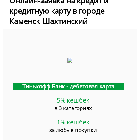
Онлайн-заявка на кредит и
кредитную карту в городе
Каменск-Шахтинский
Тинькофф Банк - дебетовая карта
5% кешбек
в 3 категориях
1% кешбек
за любые покупки