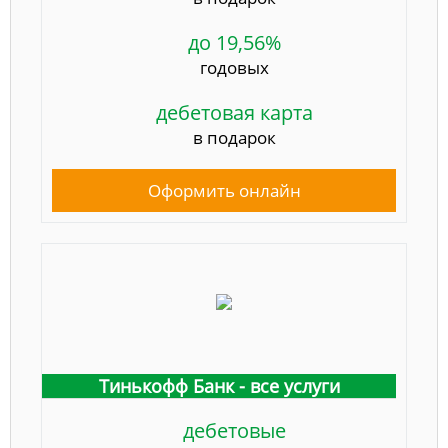
до 19,56%
годовых
дебетовая карта
в подарок
Оформить онлайн
Тинькофф Банк - все услуги
дебетовые