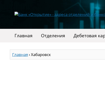
Главная
Отделения
Дебетовая ка
Главная
›
Хабаровск