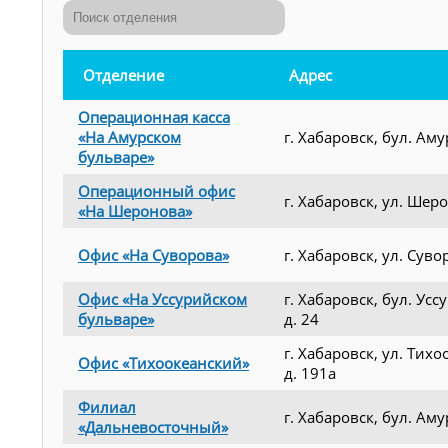
Отделение
Адрес
Операционная касса
«На Амурском
г. Хабаровск, бул. Аму
бульваре»
Операционный офис
г. Хабаровск, ул. Шеро
«На Шеронова»
Офис «На Суворова»
г. Хабаровск, ул. Суво
Офис «На Уссурийском
г. Хабаровск, бул. Усс
бульваре»
д. 24
г. Хабаровск, ул. Тихо
Офис «Тихоокеанский»
д. 191а
Филиал
г. Хабаровск, бул. Аму
«Дальневосточный»