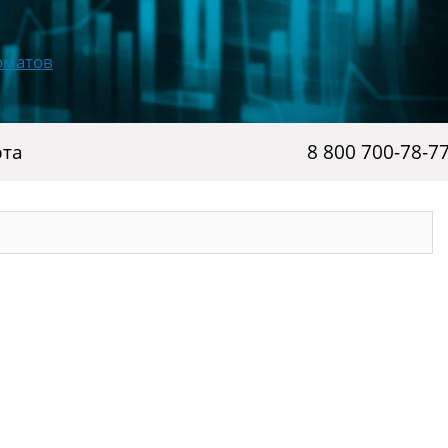
рта
8 800 700-78-7