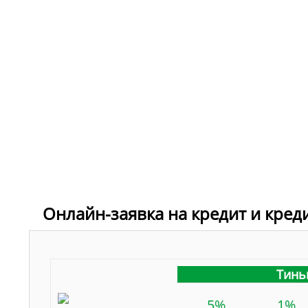
Онлайн-заявка на кредит и кред
Тинь
5%
1%