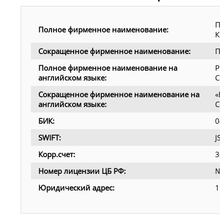
П
Полное фирменное наименование:
К
Сокращенное фирменное наименование:
П
Полное фирменное наименование на
P
английском языке:
C
Сокращенное фирменное наименование на
«
английском языке:
C
БИК:
0
SWIFT:
Корр.счет:
3
Номер лицензии ЦБ РФ:
№
Юридический адрес:
1