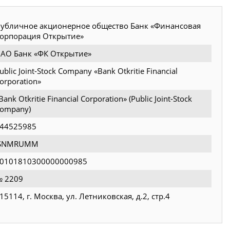
убличное акционерное общество Банк «Финансовая
орпорация Открытие»
АО Банк «ФК Открытие»
ublic Joint-Stock Company «Bank Otkritie Financial
orporation»
Bank Otkritie Financial Corporation» (Public Joint-Stock
ompany)
44525985
JSNMRUMM
0101810300000000985
 2209
15114, г. Москва, ул. Летниковская, д.2, стр.4