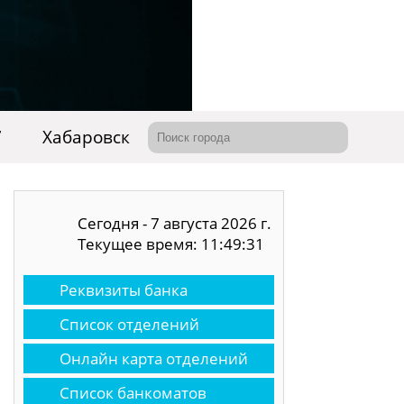
7
Хабаровск
Сегодня - 7 августа 2026 г.
Текущее время: 11:49:32
Реквизиты банка
Список отделений
Онлайн карта отделений
Список банкоматов