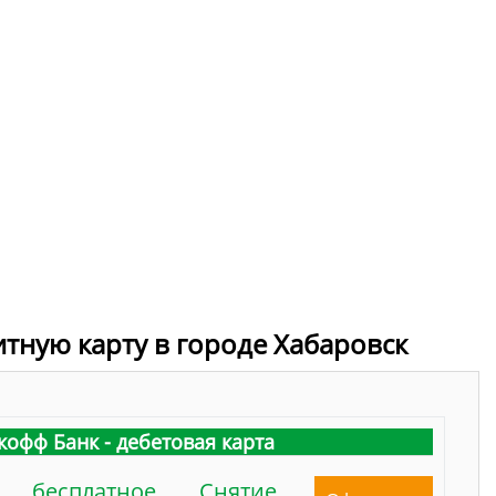
итную карту в городе Хабаровск
кофф Банк - дебетовая карта
бесплатное
Снятие