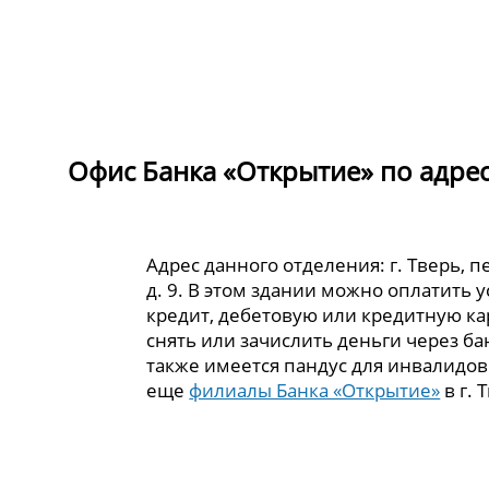
Офис Банка «Открытие» по адресу
Адрес данного отделения: г. Тверь, 
д. 9. В этом здании можно оплатить 
кредит, дебетовую или кредитную кар
снять или зачислить деньги через ба
также имеется пандус для инвалидов
еще
филиалы Банка «Открытие»
в г. 