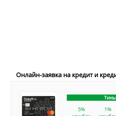
Онлайн-заявка на кредит и кред
Тинь
5%
1%