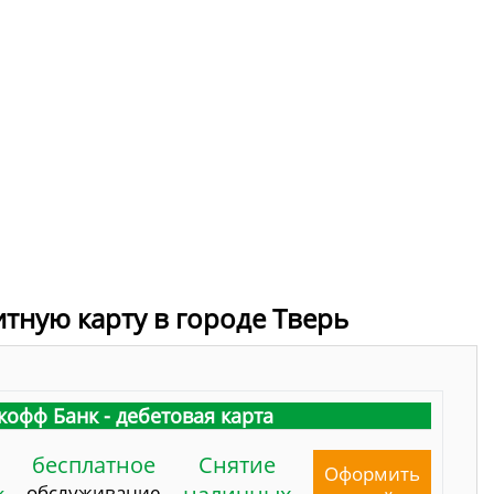
итную карту в городе Тверь
кофф Банк - дебетовая карта
бесплатное
Снятие
Оформить
обслуживание