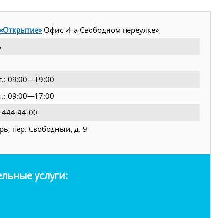
 «Открытие»
Офис «На Свободном переулке»
ь
т.: 09:00—19:00
т.: 09:00—17:00
 444-44-00
ерь, пер. Свободный, д. 9
льные услуги: