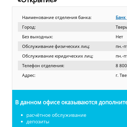
Наименование отделения банка:
Банк
Город:
Твер
Без выходных:
Нет
Обслуживание физических лиц:
пн.-п
Обслуживание юридических лиц:
пн.-п
Телефон отделения:
8 800
Адрес:
г. Тв
В данном офисе оказываются дополните
расчётное обслуживание
депозиты