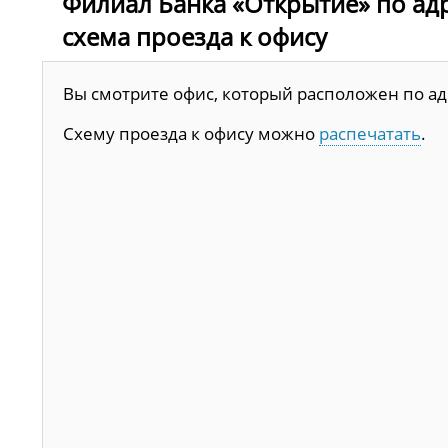
Филиал Банка «Открытие» по адрес
схема проезда к офису
Вы смотрите офис, который расположен по адре
Схему проезда к офису можно
распечатать
.