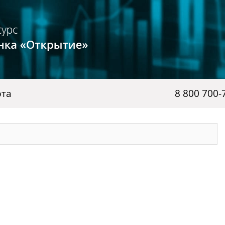
рта
8 800 700-