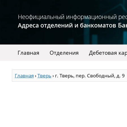
Главная
Отделения
Дебетовая ка
Главная
›
Тверь
›
г. Тверь, пер. Свободный, д. 9