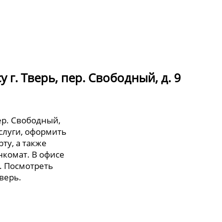
 г. Тверь, пер. Свободный, д. 9
пер. Свободный,
услуги, оформить
ту, а также
нкомат. В офисе
. Посмотреть
Тверь.