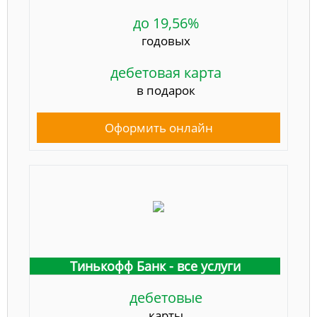
до 19,56%
годовых
дебетовая карта
в подарок
Оформить онлайн
Тинькофф Банк - все услуги
дебетовые
карты