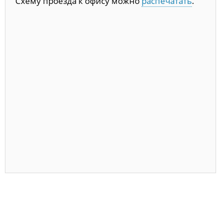
Схему проезда к офису можно
распечатать
.