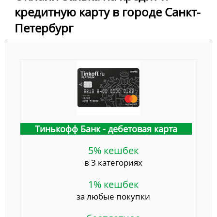
кредитную карту в городе Санкт-
Петербург
Тинькофф Банк - дебетовая карта
5% кешбек
в 3 категориях
1% кешбек
за любые покупки