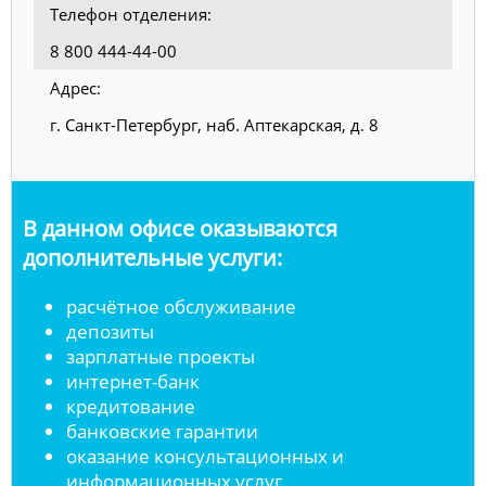
Телефон отделения:
8 800 444-44-00
Адрес:
г. Санкт-Петербург, наб. Аптекарская, д. 8
В данном офисе оказываются
дополнительные услуги:
расчётное обслуживание
депозиты
зарплатные проекты
интернет-банк
кредитование
банковские гарантии
оказание консультационных и
информационных услуг