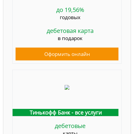
до 19,56%
годовых
дебетовая карта
в подарок
Оформить онлайн
Тинькофф Банк - все услуги
дебетовые
карты