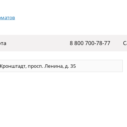
рта
8 800 700-78-77
С
 Кронштадт, просп. Ленина, д. 35