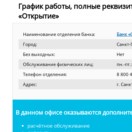
График работы, полные реквизи
«Открытие»
Наименование отделения банка:
Банк «
Город:
Санкт-
Без выходных:
Нет
Обслуживание физических лиц:
пн.-пт
Телефон отделения:
8 800 
Адрес:
г. Сан
В данном офисе оказываются дополните
расчётное обслуживание