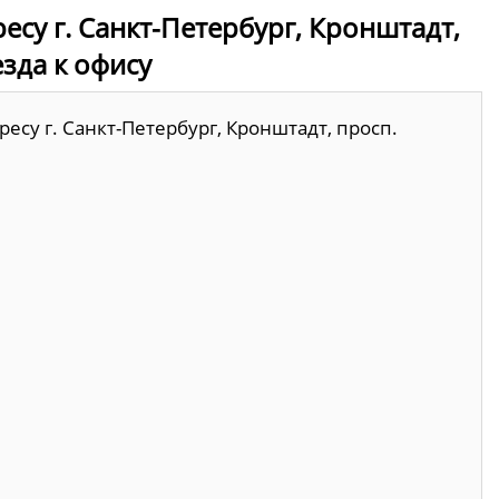
есу г. Санкт-Петербург, Кронштадт,
езда к офису
есу г. Санкт-Петербург, Кронштадт, просп.