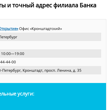
ты и точный адрес филиала Банка
Открытие»
Офис «Кронштадтский»
Петербург
.: 10:00—19:00
444-44-00
кт-Петербург, Кронштадт, просп. Ленина, д. 35
льные услуги: