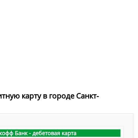
тную карту в городе Санкт-
кофф Банк - дебетовая карта