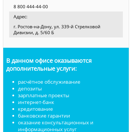
8 800 444-44-00
Адрес:
г. Ростов-на-Дону, ул. 339-й Стрелковой
Дивизии, д. 5/60 Б
В данном офисе оказываются
дополнительные услуги:
расчётное обслуживание
депозиты
зарплатные проекты
интернет-банк
кредитование
банковские гарантии
оказание консультационных и
информационных услуг