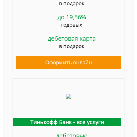
в подарок
до 19,56%
годовых
дебетовая карта
в подарок
Оформить онлайн
Тинькофф Банк - все услуги
дебетовые