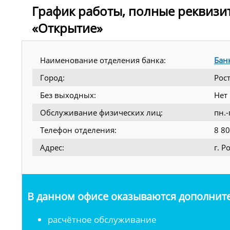
График работы, полные реквизи
«Открытие»
Наименование отделения банка:
Бан
Город:
Рос
Без выходных:
Нет
Обслуживание физических лиц:
пн.-
Телефон отделения:
8 8
Адрес:
г. Р
В данном офисе оказываются дополните
расчётное обслуживание