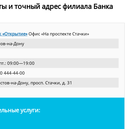
ты и точный адрес филиала Банка
к «Открытие»
Офис «На проспекте Стачки»
тов-на-Дону
пт.: 09:00—19:00
00 444-44-00
остов-на-Дону, просп. Стачки, д. 31
льные услуги: