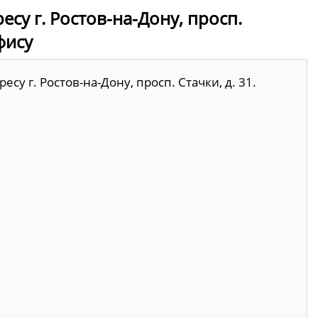
су г. Ростов-на-Дону, просп.
фису
су г. Ростов-на-Дону, просп. Стачки, д. 31.