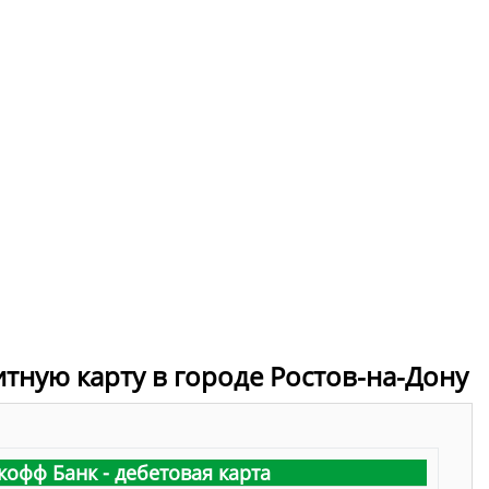
итную карту в городе Ростов-на-Дону
кофф Банк - дебетовая карта