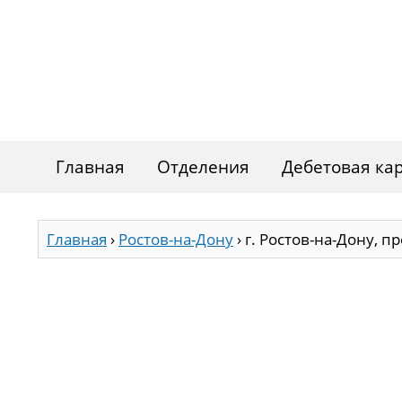
Главная
Отделения
Дебетовая ка
Главная
›
Ростов-на-Дону
›
г. Ростов-на-Дону, пр