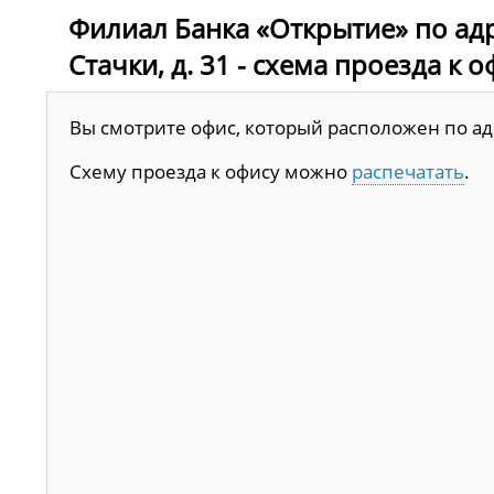
Филиал Банка «Открытие» по адре
Стачки, д. 31 - схема проезда к о
Вы смотрите офис, который расположен по адре
Схему проезда к офису можно
распечатать
.