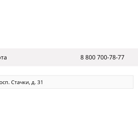
рта
8 800 700-78-77
осп. Стачки, д. 31