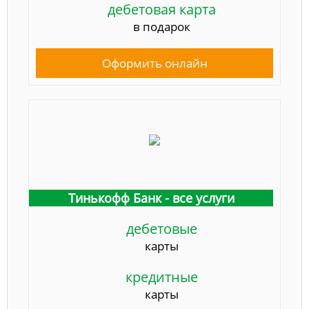
дебетовая карта
в подарок
Оформить онлайн
Тинькофф Банк - все услуги
дебетовые
карты
кредитные
карты