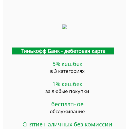
Тинькофф Банк - дебетовая карта
5% кешбек
в 3 категориях
1% кешбек
за любые покупки
бесплатное
обслуживание
Снятие наличных без комиссии