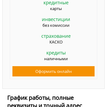
кредитные
карты
инвестиции
без комиссии
страхование
КАСКО
кредиты
наличными
Оформить онлайн
График работы, полные
реквизиты и точный адрес