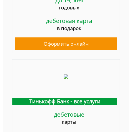
до 19,56%
годовых
дебетовая карта
в подарок
Оформить онлайн
Тинькофф Банк - все услуги
дебетовые
карты