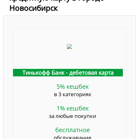
Новосибирск
Тинькофф Банк - дебетовая карта
5% кешбек
в 3 категориях
1% кешбек
за любые покупки
бесплатное
обслуживание