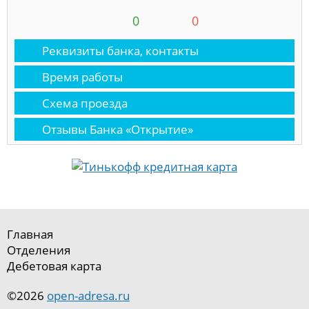
0
0
Реквизиты банка, контакты
Время работы
Схема проезда
Отзывы Банка «Открытие»
Главная
Отделения
Дебетовая карта
©2026
open-adresa.ru