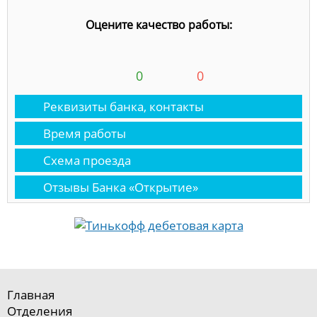
Оцените качество работы:
0
0
Реквизиты банка, контакты
Время работы
Схема проезда
Отзывы Банка «Открытие»
Главная
Отделения