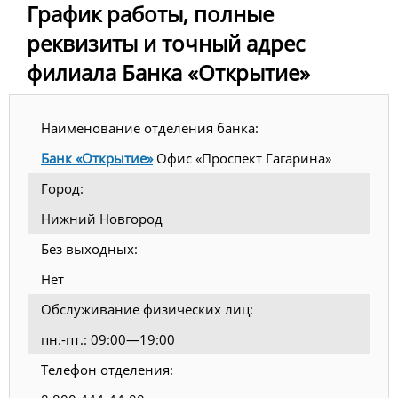
График работы, полные
реквизиты и точный адрес
филиала Банка «Открытие»
Наименование отделения банка:
Банк «Открытие»
Офис «Проспект Гагарина»
Город:
Нижний Новгород
Без выходных:
Нет
Обслуживание физических лиц:
пн.-пт.: 09:00—19:00
Телефон отделения: