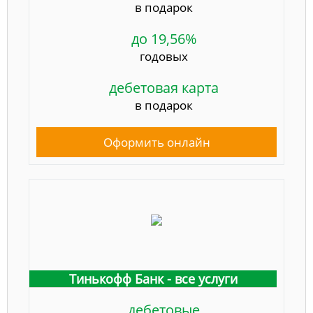
в подарок
до 19,56%
годовых
дебетовая карта
в подарок
Оформить онлайн
Тинькофф Банк - все услуги
дебетовые