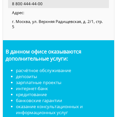
8 800 444-44-00
Адрес:
г. Москва, ул. Верхняя Радищевская, д. 2/1, стр.
5
В данном офисе оказываются
дополнительные услуги:
расчётное обслуживание
депозиты
зарплатные проекты
интернет-банк
кредитование
банковские гарантии
оказание консультационных и
информационных услуг