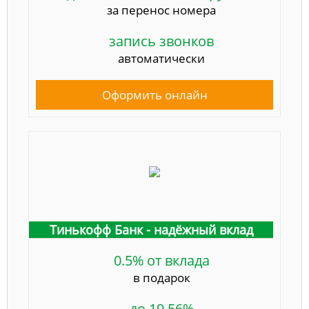
за перенос номера
запись звонков
автоматически
Оформить онлайн
Тинькофф Банк - надёжный вклад
0.5% от вклада
в подарок
до 19,56%