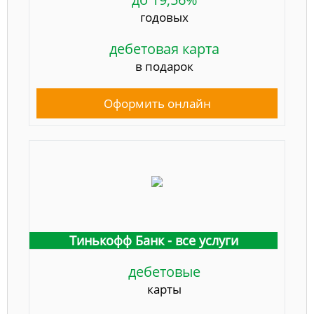
годовых
дебетовая карта
в подарок
Оформить онлайн
Тинькофф Банк - все услуги
дебетовые
карты