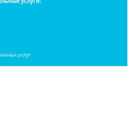
льные услуги:
онных услуг