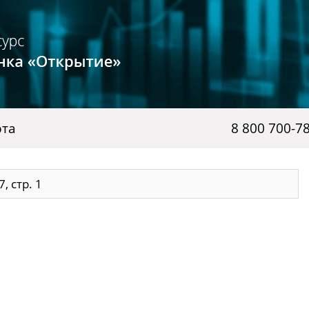
рта
8 800 700-7
, стр. 1