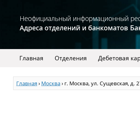
Главная
Отделения
Дебетовая ка
Главная
›
Москва
›
г. Москва, ул. Сущевская, д. 27