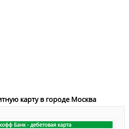
итную карту в городе Москва
кофф Банк - дебетовая карта