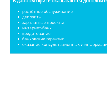
В данном офисе оказываются дополните
расчётное обслуживание
депозиты
зарплатные проекты
интернет-банк
кредитование
банковские гарантии
оказание консультационных и информаци