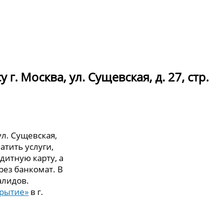
г. Москва, ул. Сущевская, д. 27, стр.
ул. Сущевская,
латить услуги,
дитную карту, а
рез банкомат. В
алидов.
крытие»
в г.