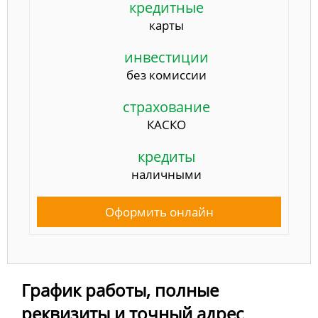
кредитные
карты
инвестиции
без комиссии
страхование
КАСКО
кредиты
наличными
Оформить онлайн
График работы, полные
реквизиты и точный адрес