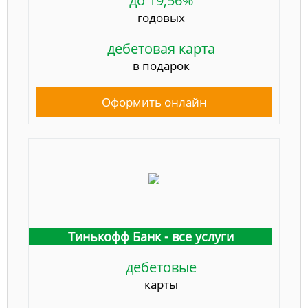
до 19,56%
годовых
дебетовая карта
в подарок
Оформить онлайн
Тинькофф Банк - все услуги
дебетовые
карты