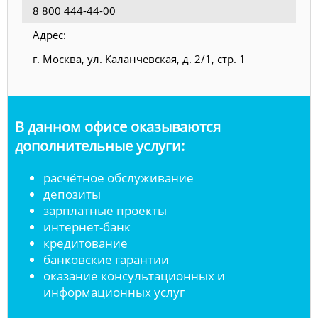
8 800 444-44-00
Адрес:
г. Москва, ул. Каланчевская, д. 2/1, стр. 1
В данном офисе оказываются
дополнительные услуги:
расчётное обслуживание
депозиты
зарплатные проекты
интернет-банк
кредитование
банковские гарантии
оказание консультационных и
информационных услуг