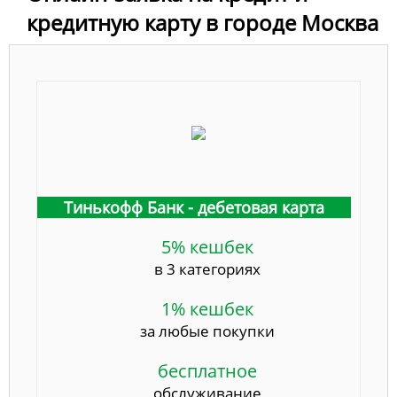
кредитную карту в городе Москва
Тинькофф Банк - дебетовая карта
5% кешбек
в 3 категориях
1% кешбек
за любые покупки
бесплатное
обслуживание