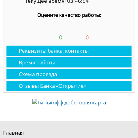
Текущее время: 03:46:55
Оцените качество работы:
0
0
Реквизиты банка, контакты
Время работы
Схема проезда
Отзывы Банка «Открытие»
Главная