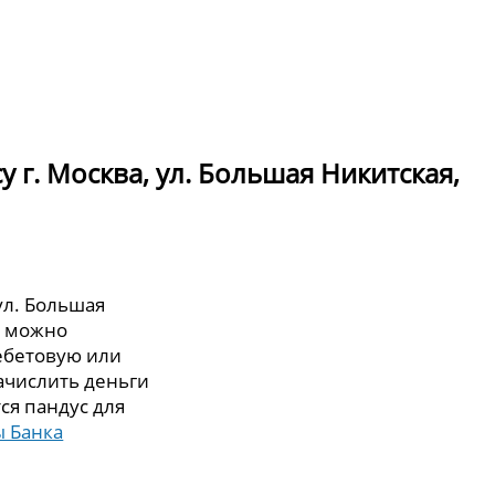
 г. Москва, ул. Большая Никитская,
ул. Большая
ии можно
дебетовую или
зачислить деньги
ся пандус для
 Банка