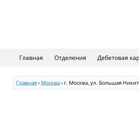
Главная
Отделения
Дебетовая ка
Главная
›
Москва
›
г. Москва, ул. Большая Никитск