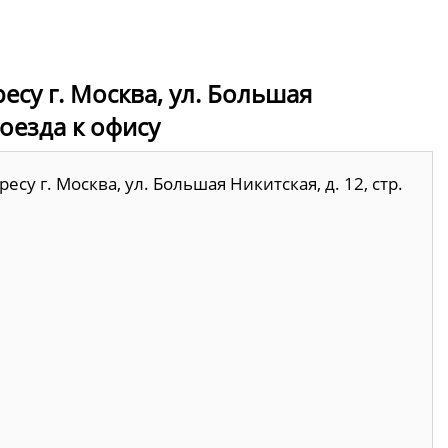
есу г. Москва, ул. Большая
проезда к офису
су г. Москва, ул. Большая Никитская, д. 12, стр.