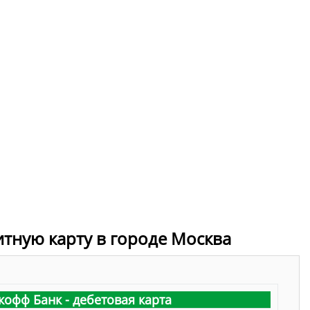
итную карту в городе Москва
кофф Банк - дебетовая карта