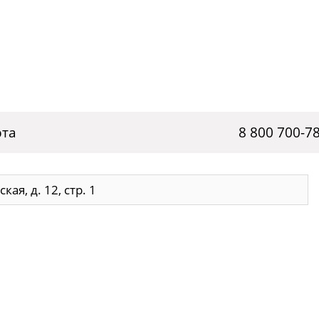
рта
8 800 700-7
ая, д. 12, стр. 1