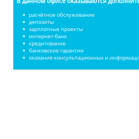
В данном офисе оказываются дополните
расчётное обслуживание
депозиты
зарплатные проекты
интернет-банк
кредитование
банковские гарантии
оказание консультационных и информаци