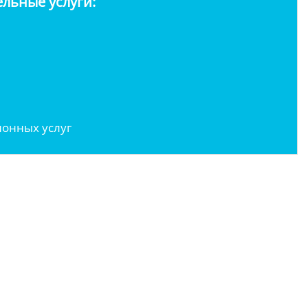
льные услуги:
онных услуг