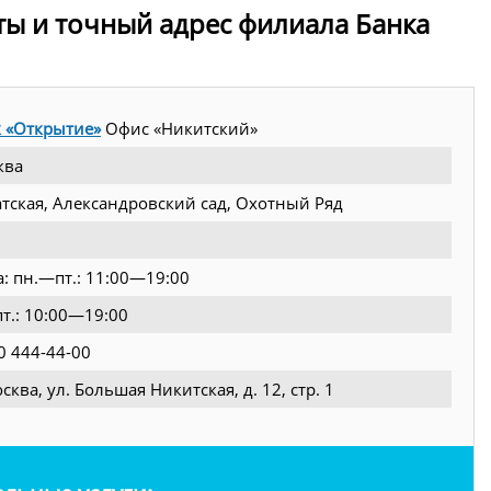
ты и точный адрес филиала Банка
 «Открытие»
Офис «Никитский»
ква
тская, Александровский сад, Охотный Ряд
а: пн.—пт.: 11:00—19:00
пт.: 10:00—19:00
0 444-44-00
осква, ул. Большая Никитская, д. 12, стр. 1