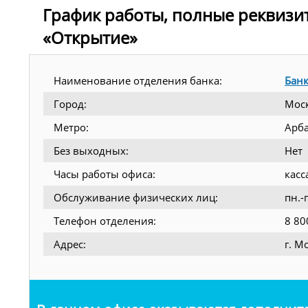
График работы, полные реквизи
«Открытие»
Наименование отделения банка:
Банк
Город:
Мос
Метро:
Арба
Без выходных:
Нет
Часы работы офиса:
касс
Обслуживание физических лиц:
пн.-
Телефон отделения:
8 80
Адрес:
г. М