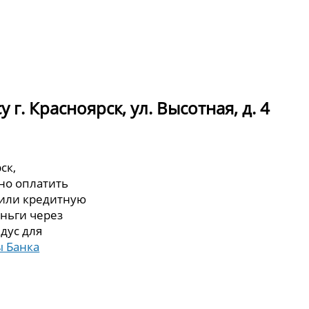
г. Красноярск, ул. Высотная, д. 4
ск,
жно оплатить
 или кредитную
еньги через
дус для
 Банка