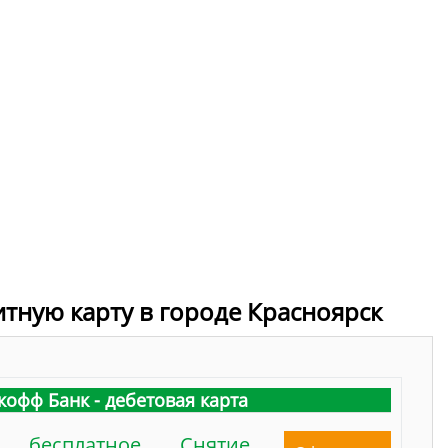
итную карту в городе Красноярск
кофф Банк - дебетовая карта
бесплатное
Снятие