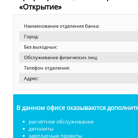
«Открытие»
Наименование отделения банка:
Город:
Без выходных:
Обслуживание физических лиц:
Телефон отделения:
Адрес:
В данном офисе оказываются дополните
расчётное обслуживание
депозиты
зарплатные проекты