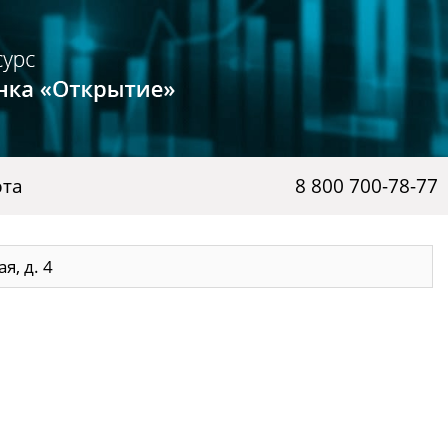
рта
8 800 700-78-77
я, д. 4