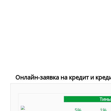
Онлайн-заявка на кредит и кред
Тинь
5%
1%