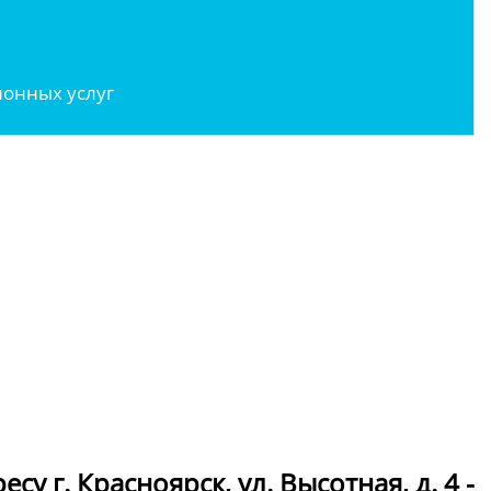
онных услуг
у г. Красноярск, ул. Высотная, д. 4 -