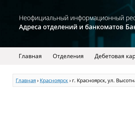
Главная
Отделения
Дебетовая ка
Главная
›
Красноярск
›
г. Красноярск, ул. Высотна